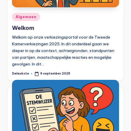
Geplaatst
Algemeen
in
Welkom
Welkom op onze verkiezingsportal voor de Tweede
Kamerverkiezingen 2025. In dit onderdeel gaan we
dieper in op de context, achtergronden, standpunten
van partijen, maatschappelijke reacties en mogelijke
gevolgen. In dit…
Deleukste
9 september 2025
Geplaatst
door