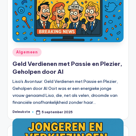
Geplaatst
Algemeen
in
Geld Verdienen met Passie en Plezier,
Geholpen door AI
Lisa's Avontuur: Geld Verdienen met Passie en Plezier,
Geholpen door AI Ooit was er een energieke jonge
vrouw genaamd Lisa, die, net als velen, droomde van
financiële onafhankelijkheid zonder haar…
Deleukste
5 september 2025
Geplaatst
door