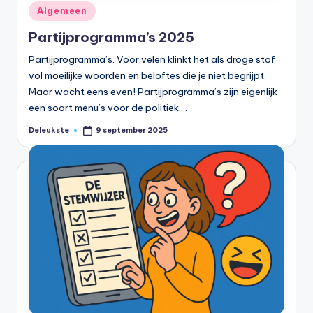
Geplaatst
Algemeen
in
Partijprogramma’s 2025
Partijprogramma’s. Voor velen klinkt het als droge stof
vol moeilijke woorden en beloftes die je niet begrijpt.
Maar wacht eens even! Partijprogramma’s zijn eigenlijk
een soort menu’s voor de politiek:…
Deleukste
9 september 2025
Geplaatst
door