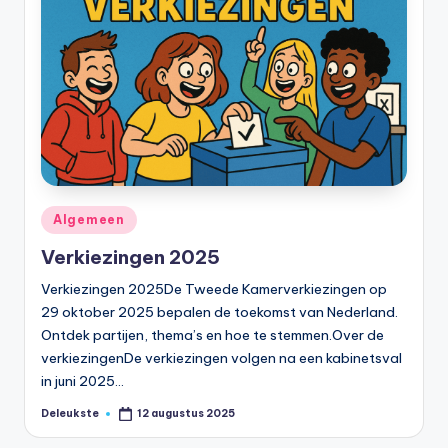
Geplaatst
Algemeen
in
Verkiezingen 2025
Verkiezingen 2025De Tweede Kamerverkiezingen op
29 oktober 2025 bepalen de toekomst van Nederland.
Ontdek partijen, thema’s en hoe te stemmen.Over de
verkiezingenDe verkiezingen volgen na een kabinetsval
in juni 2025…
Deleukste
12 augustus 2025
Geplaatst
door