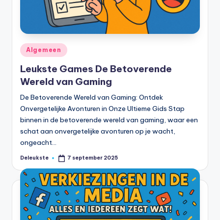
Geplaatst
Algemeen
in
Leukste Games De Betoverende
Wereld van Gaming
De Betoverende Wereld van Gaming: Ontdek
Onvergetelijke Avonturen in Onze Ultieme Gids Stap
binnen in de betoverende wereld van gaming, waar een
schat aan onvergetelijke avonturen op je wacht,
ongeacht…
Deleukste
7 september 2025
Geplaatst
door