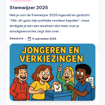
in
Stemwijzer 2025
Heb je ooit de Stemwijzer 2025 ingevuld en gedacht:
“Oké, dit gaat mijn politieke voorkeur bepalen”, maar
eindigde je met een resultaat dat meer over je
snackgewoontes zegt dan over…
Deleukste
9 september 2025
Geplaatst
door