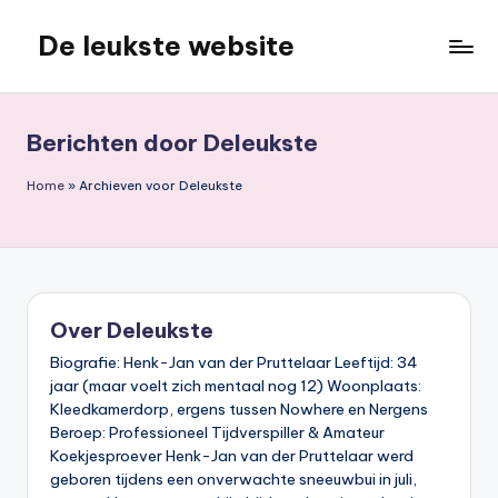
De leukste website
Ga
naar
de
inhoud
Berichten door Deleukste
Home
»
Archieven voor Deleukste
Over Deleukste
Biografie: Henk-Jan van der Pruttelaar Leeftijd: 34
jaar (maar voelt zich mentaal nog 12) Woonplaats:
Kleedkamerdorp, ergens tussen Nowhere en Nergens
Beroep: Professioneel Tijdverspiller & Amateur
Koekjesproever Henk-Jan van der Pruttelaar werd
geboren tijdens een onverwachte sneeuwbui in juli,