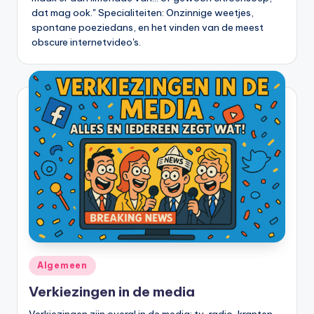
dat mag ook." Specialiteiten: Onzinnige weetjes,
spontane poeziedans, en het vinden van de meest
obscure internetvideo's.
Geplaatst
Algemeen
in
Verkiezingen in de media