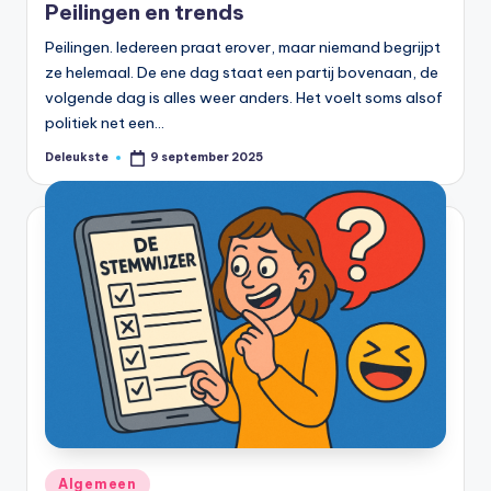
Peilingen en trends
Peilingen. Iedereen praat erover, maar niemand begrijpt
ze helemaal. De ene dag staat een partij bovenaan, de
volgende dag is alles weer anders. Het voelt soms alsof
politiek net een…
Deleukste
9 september 2025
Geplaatst
door
Geplaatst
Algemeen