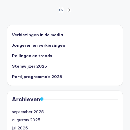
Berichten
1
2
VOLGENDE
PAGINA
paginering
Verkiezingen in de media
Jongeren en verkiezingen
Peilingen en trends
Stemwijzer 2025
Partijprogramma’s 2025
Archieven
september 2025
augustus 2025
juli 2025